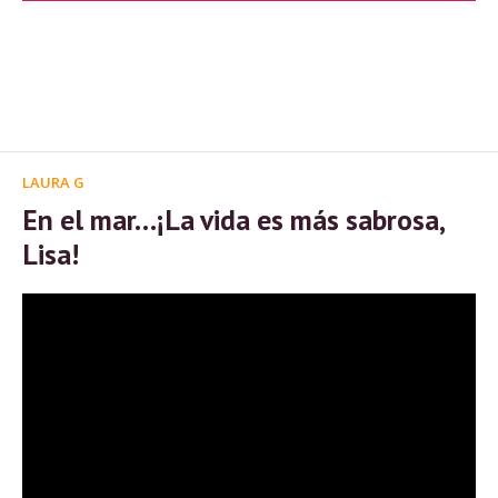
LAURA G
En el mar…¡La vida es más sabrosa,
Lisa!