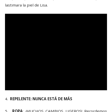
lastimara la piel de Lisa.
4.
REPELENTE: NUNCA ESTÁ DE MÁS
5.
ROPA
: ¡MUCHOS CAMBIOS LIGEROS! Recordemos