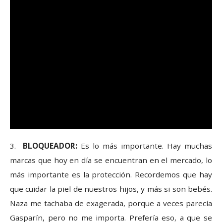
3.
BLOQUEADOR:
Es lo más importante. Hay muchas
marcas que hoy en día se encuentran en el mercado, lo
más importante es la protección. Recordemos que hay
que cuidar la piel de nuestros hijos, y más si son bebés.
Naza me tachaba de exagerada, porque a veces parecía
Gasparín, pero no me importa. Prefería eso, a que se