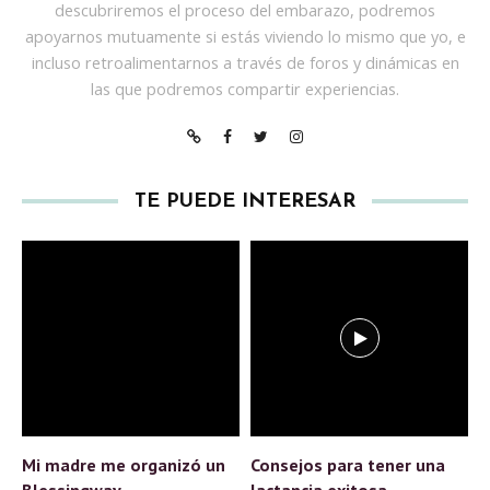
descubriremos el proceso del embarazo, podremos
apoyarnos mutuamente si estás viviendo lo mismo que yo, e
incluso retroalimentarnos a través de foros y dinámicas en
las que podremos compartir experiencias.
TE PUEDE INTERESAR
Mi madre me organizó un
Consejos para tener una
Blessingway
lactancia exitosa