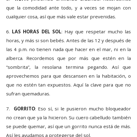
que la comodidad ante todo, y a veces se mojan con
cualquier cosa, así que más vale estar prevenidas.
6.
LAS HORAS DEL SOL
: Hay que respetar mucho las
horas, y más si son bebés. Antes de las 12 y después de
las 4 p.m. no tienen nada que hacer en el mar, ni en la
alberca. Recordemos que por más que estén en la
“sombrita”, la resolana termina pegando. Así que
aprovechemos para que descansen en la habitación, o
que no estén tan expuestos. Aquí la clave para que no
sufran quemaduras.
7.
GORRITO
: Eso sí, si le pusieron mucho bloqueador
no crean que ya la hicieron. Su cuero cabelludo también
se puede quemar, así que un gorrito nunca está de más.
Así les ayudamos a protegerse del sol.