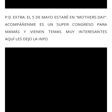
P.D. EXTRA: EL 5 DE MAYO ESTARÉ EN “MOTHERS DAY”.
ACOMPÁÑENME ES UN SUPER CONGRESO PARA
MAMÁS Y VIENEN TEMAS MUY INTERESANTES
AQUÍ LES DEJO LA INFO.