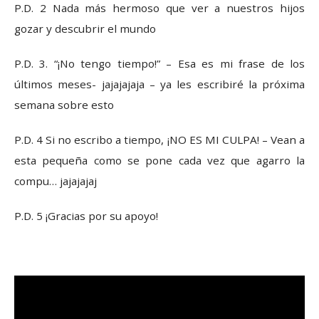
P.D. 2 Nada más hermoso que ver a nuestros hijos
gozar y descubrir el mundo
P.D. 3. “¡No tengo tiempo!” – Esa es mi frase de los
últimos meses- jajajajaja – ya les escribiré la próxima
semana sobre esto
P.D. 4 Si no escribo a tiempo, ¡NO ES MI CULPA! – Vean a
esta pequeña como se pone cada vez que agarro la
compu… jajajajaj
P.D. 5 ¡Gracias por su apoyo!