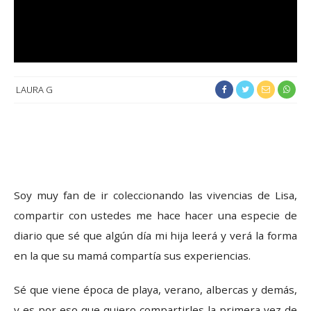
LAURA G
Soy muy fan de ir coleccionando las vivencias de Lisa,
compartir con ustedes me hace hacer una especie de
diario que sé que algún día mi hija leerá y verá la forma
en la que su mamá compartía sus experiencias.
Sé que viene época de playa, verano, albercas y demás,
y es por eso que quiero compartirles la primera vez de