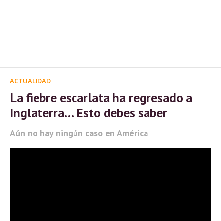
ACTUALIDAD
La fiebre escarlata ha regresado a
Inglaterra… Esto debes saber
Aún no hay ningún caso en América