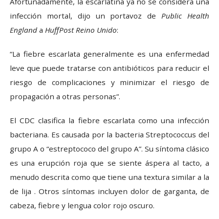
Afortunadamente, la escarlatina ya no se considera una
infección mortal, dijo un portavoz de
Public Health
England
a
HuffPost Reino Unido
:
“La fiebre escarlata generalmente es una enfermedad
leve que puede tratarse con antibióticos para reducir el
riesgo de complicaciones y minimizar el riesgo de
propagación a otras personas”.
El CDC clasifica la fiebre escarlata como una infección
bacteriana. Es causada por la bacteria Streptococcus del
grupo A o “estreptococo del grupo A”. Su síntoma clásico
es una erupción roja que se siente áspera al tacto, a
menudo descrita como que tiene una textura similar a la
de lija . Otros síntomas incluyen dolor de garganta, de
cabeza, fiebre y lengua color rojo oscuro.