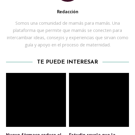
Redacción
Somos una comunidad de mamás para mamás. Una
plataforma que permite que mamás se conecten para
intercambiar ideas, consejos y experiencias que sirvan como
guía y apoyo en el proceso de maternidad.
TE PUEDE INTERESAR
Nuevo fármaco reduce el
Estudio revela que la