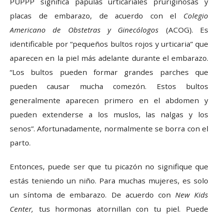
PUPPP significa pápulas urticariales pruriginosas y
placas de embarazo, de acuerdo con el
Colegio
Americano de Obstetras y Ginecólogos
(ACOG). Es
identificable por “pequeños bultos rojos y urticaria” que
aparecen en la piel más adelante durante el embarazo.
“Los bultos pueden formar grandes parches que
pueden causar mucha comezón. Estos bultos
generalmente aparecen primero en el abdomen y
pueden extenderse a los muslos, las nalgas y los
senos”. Afortunadamente, normalmente se borra con el
parto.
Entonces, puede ser que tu picazón no signifique que
estás teniendo un niño. Para muchas mujeres, es solo
un síntoma de embarazo. De acuerdo con
New Kids
Center,
tus hormonas atornillan con tu piel. Puede