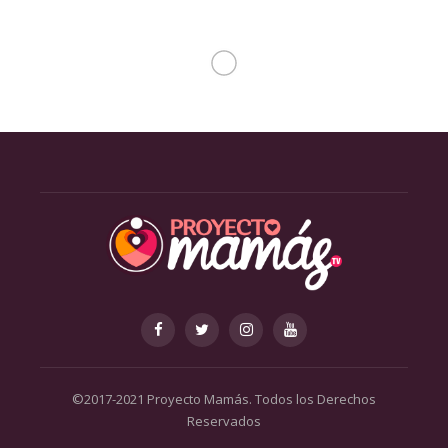
©2017-2021 Proyecto Mamás. Todos los Derechos
Reservados