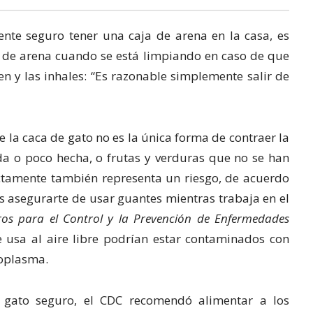
ente seguro tener una caja de arena en la casa, es
a de arena cuando se está limpiando en caso de que
en y las inhales: “Es razonable simplemente salir de
 la caca de gato no es la única forma de contraer la
a o poco hecha, o frutas y verduras que no se han
ctamente también representa un riesgo, de acuerdo
 asegurarte de usar guantes mientras trabaja en el
ros para el Control y la Prevención de Enfermedades
e usa al aire libre podrían estar contaminados con
xoplasma.
 gato seguro, el CDC recomendó alimentar a los