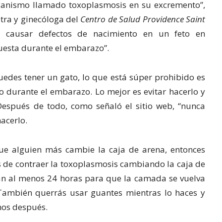
ganismo llamado toxoplasmosis en su excremento”,
etra y ginecóloga del
Centro de Salud Providence Saint
e causar defectos de nacimiento en un feto en
uesta durante el embarazo”.
puedes tener un gato, lo que está súper prohibido es
o durante el embarazo. Lo mejor es evitar hacerlo y
 Después de todo, como señaló el sitio web, “nunca
acerlo.
que alguien más cambie la caja de arena, entonces
s de contraer la toxoplasmosis cambiando la caja de
tan al menos 24 horas para que la camada se vuelva
También querrás usar guantes mientras lo haces y
nos después.