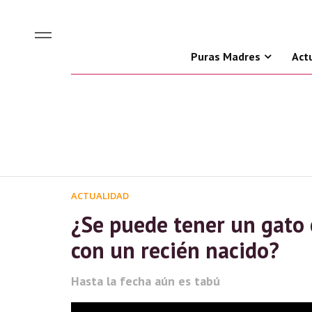
Puras Madres
Act
ACTUALIDAD
¿Se puede tener un gato
con un recién nacido?
Hasta la fecha aún es tabú