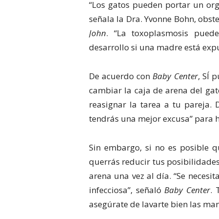
“Los gatos pueden portar un or
señala la Dra. Yvonne Bohn, obst
John
. “La toxoplasmosis pued
desarrollo si una madre está exp
De acuerdo con
Baby Center
, SÍ 
cambiar la caja de arena del gat
reasignar la tarea a tu pareja.
tendrás una mejor excusa” para h
Sin embargo, si no es posible 
querrás reducir tus posibilidade
arena una vez al día. “Se necesi
infecciosa”, señaló
Baby Center
. 
asegúrate de lavarte bien las ma