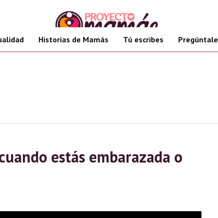
ualidad
Historias de Mamás
Tú escribes
Pregúntale
 cuando estás embarazada o