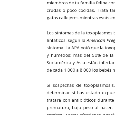
miembros de tu familia felina co
crudas o poco cocidas. Trata ta
gatos callejeros mientras estás 
Los síntomas de la toxoplasmosis 
linfáticos, según la
American Preg
síntoma. La APA notó que la toxo
y húmedos: más del 50% de la p
Sudamérica y Asia están infecta
de cada 1,000 a 8,000 los bebés n
Si sospechas de toxoplasmosis,
determinar si has estado expuest
tratará con antibióticos durante
prematuro, bajo peso al nacer, 
cerebral y otras afecciones, anotó