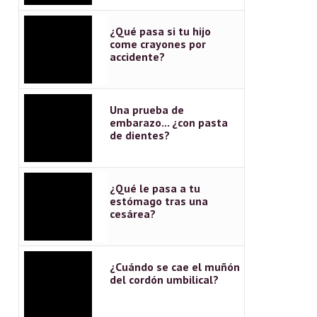
¿Qué pasa si tu hijo
come crayones por
accidente?
Una prueba de
embarazo... ¿con pasta
de dientes?
¿Qué le pasa a tu
estómago tras una
cesárea?
¿Cuándo se cae el muñón
del cordón umbilical?