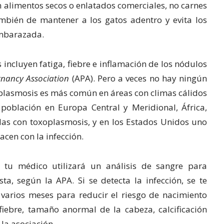
n alimentos secos o enlatados comerciales, no carnes
mbién de mantener a los gatos adentro y evita los
embarazada.
incluyen fatiga, fiebre e inflamación de los nódulos
nancy Association
(APA). Pero a veces no hay ningún
plasmosis es más común en áreas con climas cálidos
oblación en Europa Central y Meridional, África,
das con toxoplasmosis, y en los Estados Unidos uno
acen con la infección.
 tu médico utilizará un análisis de sangre para
a, según la APA. Si se detecta la infección, se te
 varios meses para reducir el riesgo de nacimiento
fiebre, tamaño anormal de la cabeza, calcificación
 la asociación.