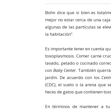
Bohn dice que si bien es totalm
mejor no estar cerca de una caj
algunas de las partículas se elev
la habitación”.
Es importante tener en cuenta que
toxoplasmosis. Comer carne crud
lavado, pelado o cocinado corre
con
Baby Center
. También querrás
jardín. De acuerdo con los
Cent
(CDC), el suelo o la arena que s
heces de gatos que contienen to
En términos de mantener a tu