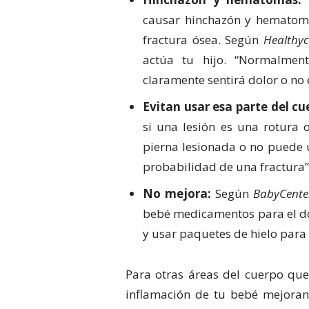
causar hinchazón y hematom
fractura ósea. Según
Healthyc
actúa tu hijo. “Normalment
claramente sentirá dolor o no
Evitan usar esa parte del cu
si una lesión es una rotura o
pierna lesionada o no puede 
probabilidad de una fractura”
No mejora:
Según
BabyCente
bebé medicamentos para el do
y usar paquetes de hielo para
Para otras áreas del cuerpo que 
inflamación de tu bebé mejoran