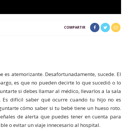
COMPARTIR
me es atemorizante. Desafortunadamente, sucede. El
argo, es que no pueden decirte lo que sucedió o lo
ntarte si debes llamar al médico, llevarlos a la sala
 Es difícil saber qué ocurre cuando tu hijo no es
eguntarte cómo saber si tu bebé tiene un hueso roto.
eñales de alerta que puedes tener en cuenta para
e o evitar un viaje innecesario al hospital.