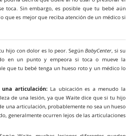
 se toca. Sin embargo, es posible que tu bebé aún
o que es mejor que reciba atención de un médico si
tu hijo con dolor es lo peor. Según
BabyCenter
, si su
lado en un punto y empeora si toca o mueve la
ble que tu bebé tenga un hueso roto y un médico lo
 una articulación:
La ubicación es a menudo la
leza de una lesión, ya que Waite dice que si tu hijo
 de una articulación, probablemente no sea un hueso
ado, generalmente ocurren lejos de las articulaciones
egún Waite, muchas lesiones diferentes pueden