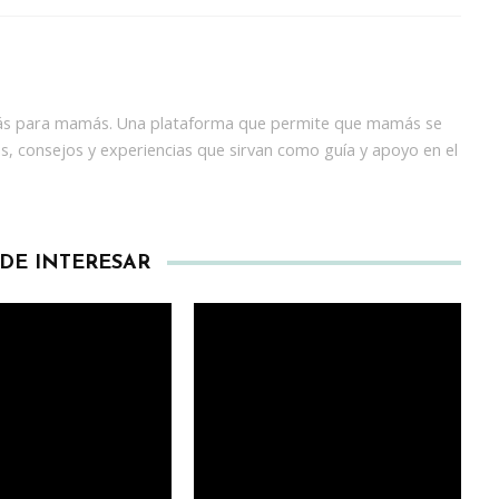
 para mamás. Una plataforma que permite que mamás se
s, consejos y experiencias que sirvan como guía y apoyo en el
EDE INTERESAR