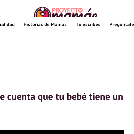
ualidad
Historias de Mamás
Tú escribes
Pregúntale
te cuenta que tu bebé tiene un