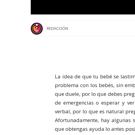
REDACCIÓN
La idea de que tu bebé se lasti
problema con los bebés, sin emb
que duele, por lo que debes pregu
de emergencias o esperar y ver.
verbal, por lo que es natural pr
Afortunadamente, hay algunas s
que obtengas ayuda lo antes posibl