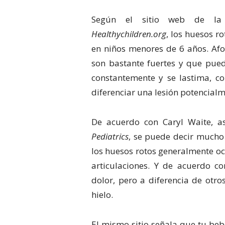
Según el sitio web de 
Healthychildren.org
, los huesos r
en niños menores de 6 años. Afo
son bastante fuertes y que pue
constantemente y se lastima, co
diferenciar una lesión potencial
De acuerdo con Caryl Waite, a
Pediatrics
, se puede decir mucho
los huesos rotos generalmente oc
articulaciones. Y de acuerdo c
dolor, pero a diferencia de otro
hielo.
El mismo sitio señala que tu beb