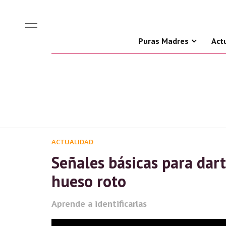
Puras Madres
Act
ACTUALIDAD
Señales básicas para dar
hueso roto
Aprende a identificarlas