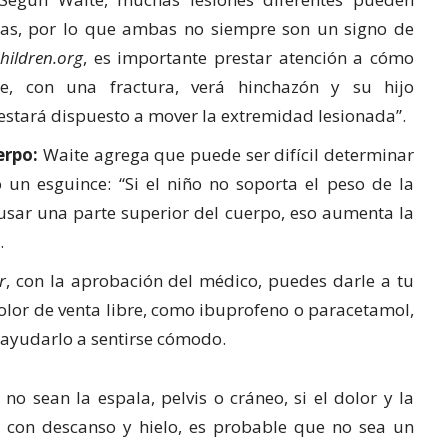
as, por lo que ambas no siempre son un signo de
hildren.org
, es importante prestar atención a cómo
e, con una fractura, verá hinchazón y su hijo
 estará dispuesto a mover la extremidad lesionada”.
erpo:
Waite agrega que puede ser difícil determinar
 un esguince: “Si el niño no soporta el peso de la
usar una parte superior del cuerpo, eso aumenta la
.
r
, con la aprobación del médico, puedes darle a tu
lor de venta libre, como ibuprofeno o paracetamol,
 ayudarlo a sentirse cómodo.
no sean la espala, pelvis o cráneo, si el dolor y la
 con descanso y hielo, es probable que no sea un