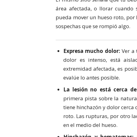
área afectada, o llorar cuando
pueda mover un hueso roto, por l
sospechas que se rompió algo.
Expresa mucho dolor:
Ver a 
dolor es intenso, está ais
extremidad afectada, es posi
evalúe lo antes posible.
La lesión no está cerca de
primera pista sobre la natura
tiene hinchazón y dolor cerca
roto. Las rupturas, por otro l
en el medio del hueso.
Hinchazón y hematomas:
S