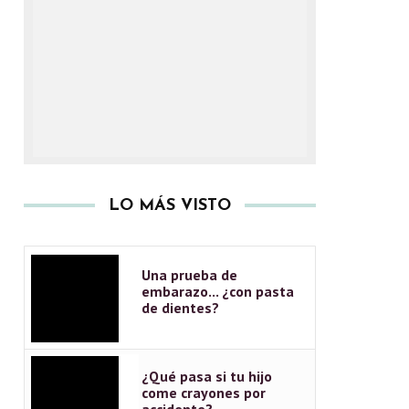
LO MÁS VISTO
Una prueba de
embarazo... ¿con pasta
de dientes?
¿Qué pasa si tu hijo
come crayones por
accidente?